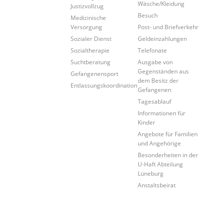
Wäsche/Kleidung
Justizvollzug
Besuch
Medizinische
Versorgung
Post- und Briefverkehr
Sozialer Dienst
Geldeinzahlungen
Sozialtherapie
Telefonate
Suchtberatung
Ausgabe von
Gegenständen aus
Gefangenensport
dem Besitz der
Entlassungskoordination
Gefangenen
Tagesablauf
Informationen für
Kinder
Angebote für Familien
und Angehörige
Besonderheiten in der
U-Haft Abteilung
Lüneburg
Anstaltsbeirat