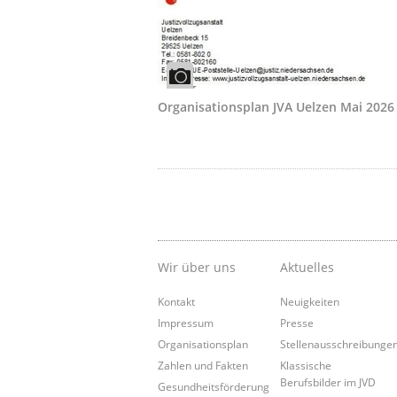
Organisationsplan JVA Uelzen Mai 2026
Wir über uns
Aktuelles
Kontakt
Neuigkeiten
Impressum
Presse
Organisationsplan
Stellenausschreibunge
Zahlen und Fakten
Klassische
Berufsbilder im JVD
Gesundheitsförderung