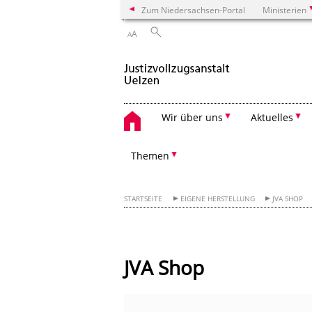
Zum Niedersachsen-Portal
Ministerien
A
A
Wir über uns
Aktuelles
Themen
STARTSEITE
EIGENE HERSTELLUNG
JVA SHOP
JVA Shop