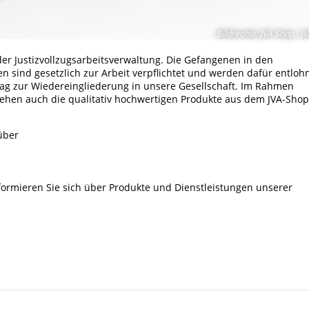
Bildrechte
:
JVA Shop - J
der Justizvollzugsarbeitsverwaltung. Die Gefangenen in den
en sind gesetzlich zur Arbeit verpflichtet und werden dafür entlohn
trag zur Wiedereingliederung in unsere Gesellschaft. Im Rahmen
stehen auch die qualitativ hochwertigen Produkte aus dem JVA-Shop
über
formieren Sie sich über Produkte und Dienstleistungen unserer