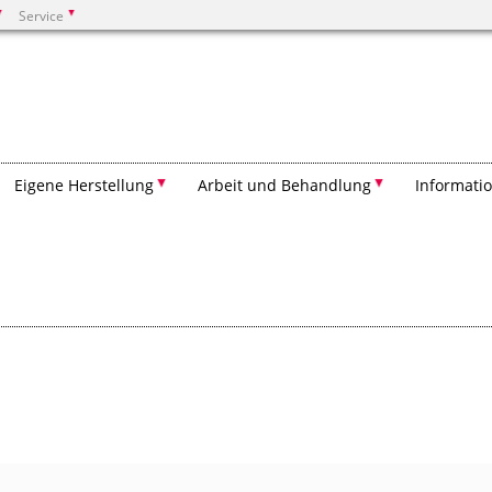
Service
Suchen
Eigene Herstellung
Arbeit und Behandlung
Informatio